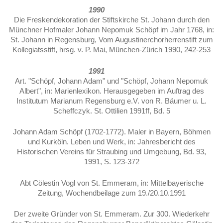
1990
Die Freskendekoration der Stiftskirche St. Johann durch den
Münchner Hofmaler Johann Nepomuk Schöpf im Jahr 1768, in:
St. Johann in Regensburg, Vom Augustinerchorherrenstift zum
Kollegiatsstift, hrsg. v. P. Mai, München-Zürich 1990, 242-253
1991
Art. "Schöpf, Johann Adam" und "Schöpf, Johann Nepomuk
Albert", in: Marienlexikon. Herausgegeben im Auftrag des
Institutum Marianum Regensburg e.V. von R. Bäumer u. L.
Scheffczyk. St. Ottilien 1991ff, Bd. 5
Johann Adam Schöpf (1702-1772). Maler in Bayern, Böhmen
und Kurköln. Leben und Werk, in: Jahresbericht des
Historischen Vereins für Straubing und Umgebung, Bd. 93,
1991, S. 123-372
Abt Cölestin Vogl von St. Emmeram, in: Mittelbayerische
Zeitung, Wochendbeilage zum 19./20.10.1991
Der zweite Gründer von St. Emmeram. Zur 300. Wiederkehr