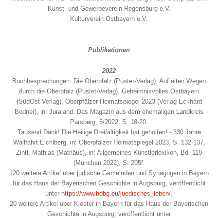
Kunst- und Gewerbeverein Regensburg e.V.
Kulturverein Ostbayern e.V.
Publikationen
2022
Buchbesprechungen: Die Oberpfalz (Pustet-Verlag), Auf alten Wegen
durch die Oberpfalz (Pustet-Verlag), Geheimnisvolles Ostbayern
(SüdOst Verlag), Oberpfälzer Heimatspiegel 2023 (Verlag Eckhard
Bodner), in: Juraland. Das Magazin aus dem ehemaligen Landkreis
Parsberg, 6/2022, S. 18-20.
Tausend Dank! Die Heilige Dreifaltigkeit hat geholfen! - 330 Jahre
Wallfahrt Eichlberg, in: Oberpfälzer Heimatspiegel 2023, S. 132-137.
Zintl, Mathias (Mathäus), in: Allgemeines Künstlerlexikon, Bd. 119
(München 2022), S. 205f.
120 weitere Artikel über jüdische Gemeinden und Synagogen in Bayern
für das Haus der Bayerischen Geschichte in Augsburg, veröffentlicht
unter
https://www.hdbg.eu/juedisches_leben/
.
20 weitere Artikel über Klöster in Bayern für das Haus der Bayerischen
Geschichte in Augsburg, veröffentlicht unter