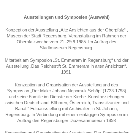
Ausstellungen und Symposien (Auswahl)
Konzeption der Ausstellung „Alte Ansichten aus der Oberpfalz“ ,
Museen der Stadt Regensburg. Veranstaltung im Rahmen der
Oberpfalzwoche vom 21.-29.9.1985. Im Auftrag des
Stadtmuseum Regensburg.
Mitarbeit am Symposion „St. Emmeram in Regensburg“ und der
Ausstellung „Das Reichsstift St. Emmeram in alten Ansichten“,
1991
Konzeption und Organisation der Ausstellung und des
Symposion „Der Maler Johann Nepomuk Schöpf (1733-1798)
und seine Familie im Dienste der Kirche. Kunst­beziehungen
zwischen Deutschland, Böhmen, Österreich, Transsilvanien und
Banat.“ Fotoausstellung mit Archivalien in St. Johann,
Regensburg. In Verbindung mit einem eintägigen Symposion im
Auftrag des Regensburger Diözesanmuseum 1998
Konzeption und Organisation der Ausstellung „Der Stadtamhofer