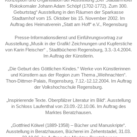
Rokokomaler Johann Adam Schöpf (1702-1772). Zum 300.
Geburtstag“ Ausstellung in den Räumen der Sparkasse
Stadtamhof vom 15. Oktober bis 15. November 2002. Im
Auftrag des Heimatverein „Statt am Hoff“ e.V., Regensburg
Presse-Informationsdienst und Einführungsvortrag zur
Ausstellung „Musik in der Grafik! Zeichnungen und Kupferstiche
von Karin Fleischer“ , Stadtbücherei Regensburg, 3.3.-3.4.2004.
Im Auftrag der Künstlerin.
„Die Geburt des Göttlichen Kindes.“ Werke von Künstlerinnen
und Künstlern aus der Region zum Thema „Weihnachten“.
Thon-Dittmer-Palais, Regensburg, 7.12.-12.12.2004. Im Auftrag
der Volkshochschule Regensburg.
„Inspirierende Texte. Oberpfälzer Literatur im Bild“. Ausstellung
in Schloss Laufenthal von 23.09.-22.10.06. Im Auftrag des
Marktes Beratzhausen.
„Gottfried Kölwel (1889-1958) – Bücher und Manuskripte“.
Ausstellung in Beratzhausen, Bücherei im Zehentstadel, 31.03.