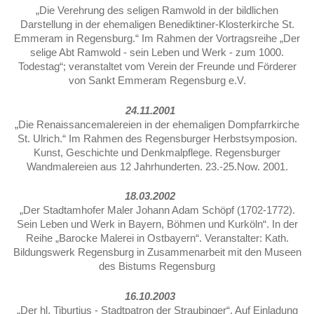
„Die Verehrung des seligen Ramwold in der bildlichen
Darstellung in der ehemaligen Benediktiner-Klosterkirche St.
Emmeram in Regens­burg.“ Im Rahmen der Vortragsreihe „Der
selige Abt Ramwold - sein Leben und Werk - zum 1000.
Todestag“; veranstaltet vom Verein der Freunde und Förderer
von Sankt Emmeram Regensburg e.V.
24.11.2001
„Die Renaissancemalereien in der ehemaligen Dompfarrkirche
St. Ulrich.“ Im Rahmen des Regensburger Herbstsymposion.
Kunst, Geschichte und Denkmalpflege. Regensburger
Wandmalereien aus 12 Jahrhunderten. 23.-25.Now. 2001.
18.03.2002
„Der Stadtamhofer Maler Johann Adam Schöpf (1702-1772).
Sein Leben und Werk in Bayern, Böhmen und Kurköln“. In der
Reihe „Barocke Malerei in Ostbayern“. Veranstalter: Kath.
Bildungswerk Regensburg in Zusammenarbeit mit den Museen
des Bistums Regensburg
16.10.2003
„Der hl. Tiburtius - Stadtpatron der Straubinger“. Auf Einladung