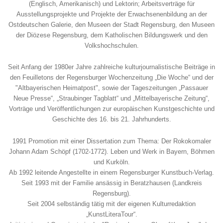
(Englisch, Amerikanisch) und Lektorin; Arbeitsverträge für
Ausstellungsprojekte und Projekte der Erwachsenenbildung an der
Ostdeutschen Galerie, den Museen der Stadt Regensburg, den Museen
der Diözese Regensburg, dem Katholischen Bildungswerk und den
Volkshochschulen.
Seit Anfang der 1980er Jahre zahlreiche kulturjournalistische Beiträge in
den Feuilletons der Regensburger Wochenzeitung „Die Woche“ und der
"Altbayerischen Heimatpost", sowie der Tageszeitungen „Passauer
Neue Presse“, „Straubinger Tagblatt“ und „Mittelbayerische Zeitung“,
Vorträge und Veröffentlichungen zur europäischen Kunstgeschichte und
Geschichte des 16. bis 21. Jahrhunderts.
1991 Promotion mit einer Dissertation zum Thema: Der Rokokomaler
Johann Adam Schöpf (1702-1772). Leben und Werk in Bayern, Böhmen
und Kurköln.
Ab 1992 leitende Angestellte in einem Regensburger Kunstbuch-Verlag.
Seit 1993 mit der Familie ansässig in Beratzhausen (Landkreis
Regensburg).
Seit 2004 selbständig tätig mit der eigenen Kulturredaktion
„KunstLiteraTour“.