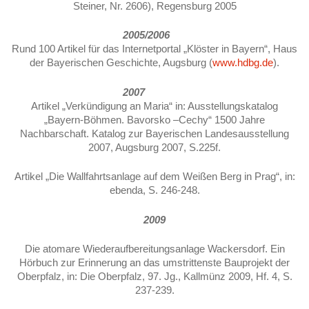
Steiner, Nr. 2606), Regensburg 2005
2005/2006
Rund 100 Artikel für das Internetportal „Klöster in Bayern“, Haus
der Bayerischen Geschichte, Augsburg (
www.hdbg.de
).
2007
Artikel „Verkündigung an Maria“ in: Ausstellungskatalog
„Bayern-Böhmen. Bavorsko –Cechy“ 1500 Jahre
Nachbarschaft. Katalog zur Bayerischen Landesausstellung
2007, Augsburg 2007, S.225f.
Artikel „Die Wallfahrtsanlage auf dem Weißen Berg in Prag“, in:
ebenda, S. 246-248.
2009
Die atomare Wiederaufbereitungsanlage Wackersdorf. Ein
Hörbuch zur Erinnerung an das umstrittenste Bauprojekt der
Oberpfalz, in: Die Oberpfalz, 97. Jg., Kallmünz 2009, Hf. 4, S.
237-239.