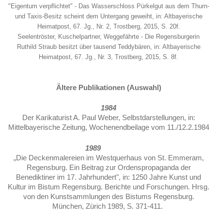
"Eigentum verpflichtet" - Das Wasserschloss Pürkelgut aus dem Thurn-
und Taxis-Besitz scheint dem Untergang geweiht, in: Altbayerische
Heimatpost, 67. Jg., Nr. 2, Trostberg, 2015, S. 20f.
Seelentröster, Kuschelpartner, Weggefährte - Die Regensburgerin
Ruthild Straub besitzt über tausend Teddybären, in: Altbayerische
Heimatpost, 67. Jg., Nr. 3, Trostberg, 2015, S. 8f.
Ältere Publikationen (Auswahl)
1984
Der Karikaturist A. Paul Weber, Selbstdarstellungen, in:
Mittelbayerische Zeitung, Wochenendbeilage vom 11./12.2.1984
1989
„Die Deckenmalereien im Westquerhaus von St. Emmeram,
Regensburg. Ein Beitrag zur Ordens­propaganda der
Benediktiner im 17. Jahrhundert", in: 1250 Jahre Kunst und
Kultur im Bistum Regensburg. Berichte und Forschungen. Hrsg.
von den Kunstsammlungen des Bistums Regensburg.
München, Zürich 1989, S. 371-411.