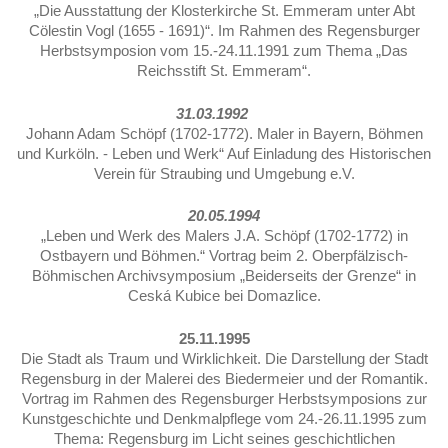
„Die Ausstattung der Klosterkirche St. Emmeram unter Abt
Cölestin Vogl (1655 - 1691)“. Im Rahmen des Regensburger
Herbstsymposion vom 15.-24.11.1991 zum Thema „Das
Reichsstift St. Emmeram“.
31.03.1992
Johann Adam Schöpf (1702-1772). Maler in Bayern, Böhmen
und Kurköln. - Leben und Werk“ Auf Einladung des Historischen
Verein für Straubing und Umgebung e.V.
20.05.1994
„Leben und Werk des Malers J.A. Schöpf (1702-1772) in
Ostbayern und Böhmen.“ Vortrag beim 2. Oberpfälzisch-
Böhmischen Archiv­symposium „Beiderseits der Grenze“ in
Ceská Kubice bei Domazlice.
25.11.1995
Die Stadt als Traum und Wirklichkeit. Die Darstellung der Stadt
Regensburg in der Malerei des Biedermeier und der Romantik.
Vortrag im Rahmen des Regensburger Herbstsymposions zur
Kunstgeschichte und Denkmalpflege vom 24.-26.11.1995 zum
Thema: Regensburg im Licht seines geschichtlichen