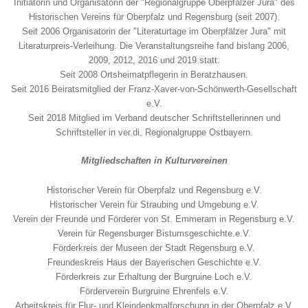
Initiatorin und Organisatorin der "Regionalgruppe Oberpfälzer Jura" des
Historischen Vereins für Oberpfalz und Regensburg (seit 2007).
Seit 2006 Organisatorin der "Literaturtage im Oberpfälzer Jura" mit
Literaturpreis-Verleihung. Die Veranstaltungsreihe fand bislang 2006,
2009, 2012, 2016 und 2019 statt.
Seit 2008 Ortsheimatpflegerin in Beratzhausen.
Seit 2016 Beiratsmitglied der Franz-Xaver-von-Schönwerth-Gesellschaft
e.V.
Seit 2018 Mitglied im Verband deutscher Schriftstellerinnen und
Schriftsteller in ver.di, Regionalgruppe Ostbayern.
Mitgliedschaften in Kulturvereinen
Historischer Verein für Oberpfalz und Regensburg e.V.
Historischer Verein für Straubing und Umgebung e.V.
Verein der Freunde und Förderer von St. Emmeram in Regensburg e.V.
Verein für Regensburger Bistumsgeschichte.e.V.
Förderkreis der Museen der Stadt Regensburg e.V.
Freundeskreis Haus der Bayerischen Geschichte e.V.
Förderkreis zur Erhaltung der Burgruine Loch e.V.
Förderverein Burgruine Ehrenfels e.V.
Arbeitskreis für Flur- und Kleindenkmalforschung in der Oberpfalz e.V.