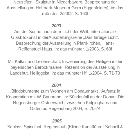
Neustifter - Skulptur in Niederbayern. Besprechung der
Ausstellung im Hofmark Museum Gern (Eggenfelden), in: das
münster, 2/2002, S. 160f
2003
Auf der Suche nach dem Licht der Welt. Internationale
Glasbildkunst in derAusstellungsreihe „Das farbige Licht“.
Besprechung der Ausstellung in Pfarrkirchen, Hans-
Reiffenstuel-Haus, in: das münster, 1/2003, S. 68f
Mit Kalkül und Leidenschaft. Inszenierung des Heiligen in der
bayerischen Barockmalerei, Rezension der Ausstellung in
Landshut, Heiliggeist, in: das münster Hf. 1/2004, S. 71-73
2004
„Bilddokumente zum Wohnen am Donaumarkt“, Aufsatz in
Kooperation mit W. Baumann, in: Sündenfall an der Donau. Die
Regensburger Ostnerwacht zwischen Kolpinghaus und
Ostentor. Regensburg 2004, S. 70-74
2005
Schloss Spindlhof. Regenstauf. (Kleine Kunstführer Schnell &