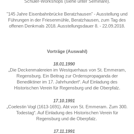
Schüler-Workshops (siehe unter Seminare).
"145 Jahre Eisenbahnbrücke Beratzhausen" - Ausstellung und
Führungen in der Friesenmühle, Beratzhausen, zum Tag des
offenen Denkmals 2018. Ausstellungsdauer 8. - 22.09.2018.
Vorträge (Auswahl)
18.01.1990
„Die Deckenmalereien im Westquerhaus von St. Emmeram,
Regensburg. Ein Beitrag zur Ordens­propaganda der
Benediktiner im 17. Jahrhundert“. Auf Einladung des
Historischen Verein für Regensburg und die Oberpfalz.
17.10.1991
„Coelestin Vogl (1613-1691). Abt von St. Emmeram. Zum 300.
Todestag“. Auf Einladung des Historischen Verein für
Regensburg und die Oberpfalz.
17.11.1991