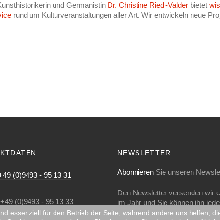
Kunsthistorikerin und Germanistin
Dr. Christine Riedl-Valder
bietet
wis
vice
rund um Kulturveranstaltungen aller Art. Wir entwickeln neue Proj
KTDATEN
NEWSLETTER
Abonnieren
Sie unseren Newslet
+49 (0)9493 - 95 13 31
Den Newsletter versenden wir c
+49 (0)9493 - 95 13 33
im Jahr und Sie können ihn jeder
Mausklick wieder abbestellen.
ind essenziell für den Betrieb der Seite, während andere uns helfen, 