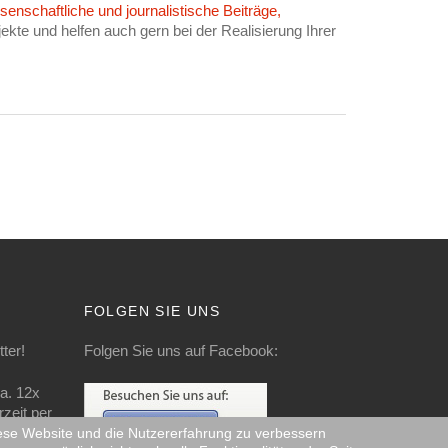
senschaftliche und journalistische Beiträge,
ekte und helfen auch gern bei der Realisierung Ihrer
FOLGEN SIE UNS
ter!
Folgen Sie uns auf Facebook:
a. 12x
zeit per
diese Website und die Nutzererfahrung zu verbessern