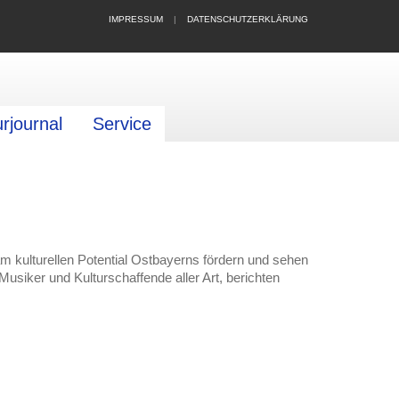
IMPRESSUM
|
DATENSCHUTZERKLÄRUNG
urjournal
Service
 am kulturellen Potential Ostbayerns fördern und sehen
Musiker und Kulturschaffende aller Art, berichten