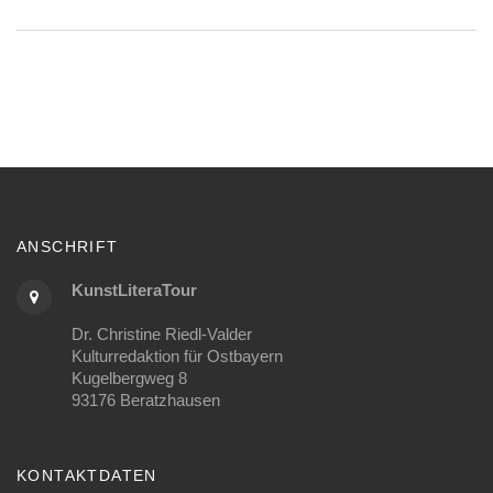
ANSCHRIFT
KunstLiteraTour
Dr. Christine Riedl-Valder
Kulturredaktion für Ostbayern
Kugelbergweg 8
93176 Beratzhausen
KONTAKTDATEN