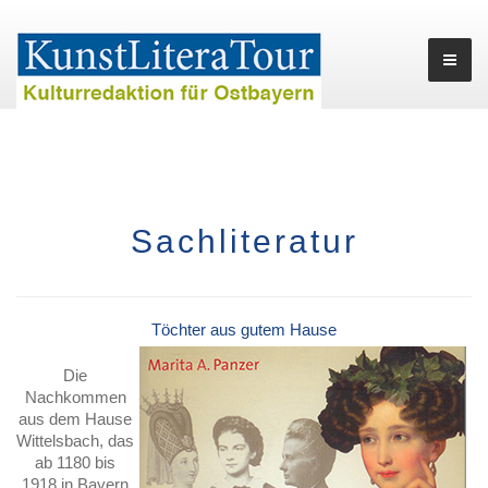
Sachliteratur
Töchter aus gutem Hause
Die
Nachkommen
aus dem Hause
Wittelsbach, das
ab 1180 bis
1918 in Bayern