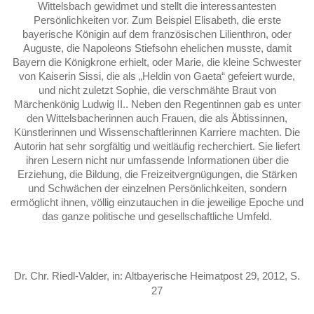
Wittelsbach gewidmet und stellt die interessantesten
Persönlichkeiten vor. Zum Beispiel Elisabeth, die erste
bayerische Königin auf dem französischen Lilienthron, oder
Auguste, die Napoleons Stiefsohn ehelichen musste, damit
Bayern die Königkrone erhielt, oder Marie, die kleine Schwester
von Kaiserin Sissi, die als „Heldin von Gaeta“ gefeiert wurde,
und nicht zuletzt Sophie, die verschmähte Braut von
Märchenkönig Ludwig II.. Neben den Regentinnen gab es unter
den Wittelsbacherinnen auch Frauen, die als Äbtissinnen,
Künstlerinnen und Wissenschaftlerinnen Karriere machten. Die
Autorin hat sehr sorgfältig und weitläufig recherchiert. Sie liefert
ihren Lesern nicht nur umfassende Informationen über die
Erziehung, die Bildung, die Freizeitvergnügungen, die Stärken
und Schwächen der einzelnen Persönlichkeiten, sondern
ermöglicht ihnen, völlig einzutauchen in die jeweilige Epoche und
das ganze politische und gesellschaftliche Umfeld.
Dr. Chr. Riedl-Valder, in: Altbayerische Heimatpost 29, 2012, S.
27