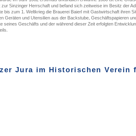
t zur Sinzinger Herrschaft und befand sich zeitweise im Besitz der A
e bis zum 1. Weltkrieg die Brauerei Baierl mit Gastwirtschaft ihren Sit
ten Geräten und Utensilien aus der Backstube, Geschäftspapieren un
te seines Geschäfts und der während dieser Zeit erfolgten Entwicklu
ils.
er Jura im Historischen Verein 