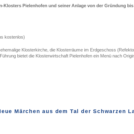
n-Klosters Pielenhofen und seiner Anlage von der Gründung bis 
ins kostenlos)
hemalige Klosterkirche, die Klosterräume im Erdgeschoss (Refektori
 Führung bietet die Klosterwirtschaft Pielenhofen ein Menü nach Ori
Neue Märchen aus dem Tal der Schwarzen L