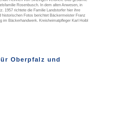
delsfamilie Rosenbusch. In dem alten Anwesen, in
z. 1957 richtete die Familie Landstorfer hier ihre
d historischen Fotos berichtet Bäckermeister Franz
ng im Bäckerhandwerk. Kreisheimatpfleger Karl Hoibl
für Oberpfalz und