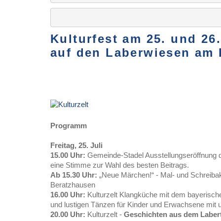
Kulturfest am 25. und 26
auf den Laberwiesen am
Programm
Freitag, 25. Juli
15.00 Uhr:
Gemeinde-Stadel Ausstellungseröffnung 
eine Stimme zur Wahl des besten Beitrags.
Ab 15.30 Uhr:
„Neue Märchen!“ - Mal- und Schreibak
Beratzhausen
16.00 Uhr:
Kulturzelt Klangküche mit dem bayerisc
und lustigen Tänzen für Kinder und Erwachsene mit 
20.00 Uhr:
Kulturzelt -
Geschichten aus dem Labert