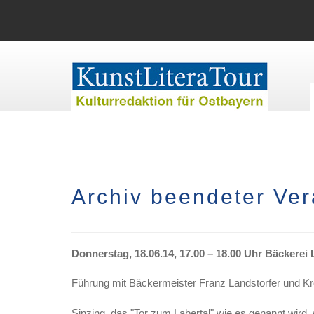
Archiv beendeter Ver
Donnerstag, 18.06.14, 17.00 – 18.00 Uhr Bäckerei
Führung mit Bäckermeister Franz Landstorfer und Kre
Sinzing, das "Tor zum Labertal" wie es genannt wird,