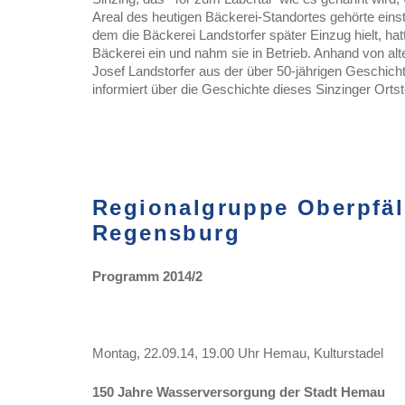
Areal des heutigen Bäckerei-Standortes gehörte eins
dem die Bäckerei Landstorfer später Einzug hielt, hatt
Bäckerei ein und nahm sie in Betrieb. Anhand von al
Josef Landstorfer aus der über 50-jährigen Geschich
informiert über die Geschichte dieses Sinzinger Ortste
Regionalgruppe Oberpfälz
Regensburg
Programm 2014/2
Montag, 22.09.14, 19.00 Uhr Hemau, Kulturstadel
150 Jahre Wasserversorgung der Stadt Hemau