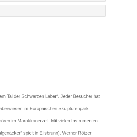
em Tal der Schwarzen Laber“. Jeder Besucher hat
Laberwiesen im Europäischen Skulpturenpark
ren im Marokkanerzelt. Mit vielen Instrumenten
genäcker“ spielt in Eilsbrunn), Werner Rötzer