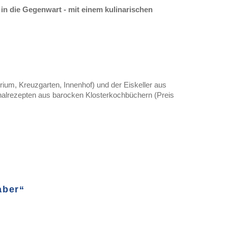
in die Gegenwart - mit einem kulinarischen
um, Kreuzgarten, Innenhof) und der Eiskeller aus
ginalrezepten aus barocken Klosterkochbüchern (Preis
aber“