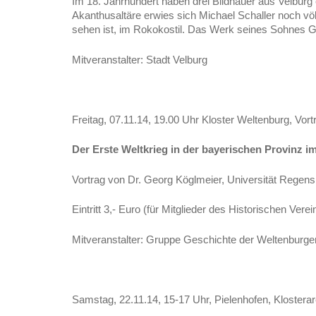
Im 18. Jahrhundert haben drei Bildhauer aus Velburg 
Akanthusaltäre erwies sich Michael Schaller noch völl
sehen ist, im Rokokostil. Das Werk seines Sohnes 
Mitveranstalter: Stadt Velburg
Freitag, 07.11.14, 19.00 Uhr Kloster Weltenburg, Vort
Der Erste Weltkrieg in der bayerischen Provinz i
Vortrag von Dr. Georg Köglmeier, Universität Regen
Eintritt 3,- Euro (für Mitglieder des Historischen Vere
Mitveranstalter: Gruppe Geschichte der Weltenburg
Samstag, 22.11.14, 15-17 Uhr, Pielenhofen, Klosterar