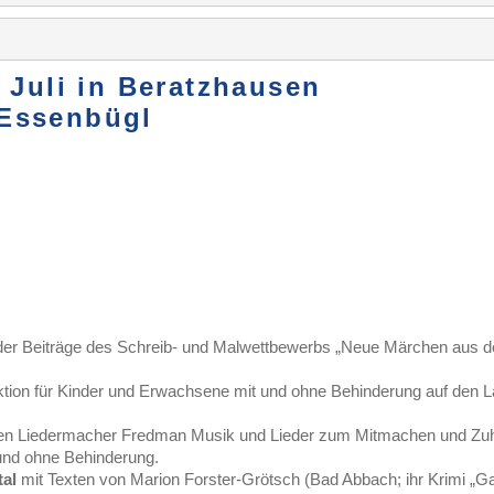
. Juli in Beratzhausen
 Essenbügl
der Beiträge des Schreib- und Malwettbewerbs „Neue Märchen aus d
tion für Kinder und Erwachsene mit und ohne Behinderung auf den 
hen Liedermacher Fredman Musik und Lieder zum Mitmachen und Zuhö
und ohne Behinderung.
al
mit Texten von Marion Forster-Grötsch (Bad Abbach; ihr Krimi „Gal