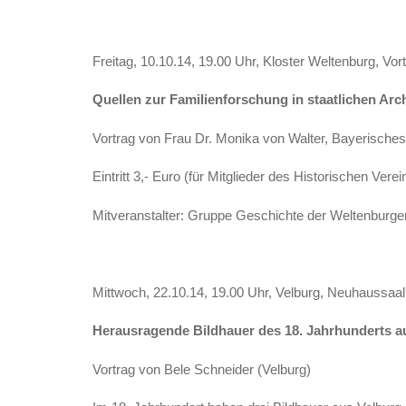
Freitag, 10.10.14, 19.00 Uhr, Kloster Weltenburg, Vor
Quellen zur Familienforschung in staatlichen Archi
Vortrag von Frau Dr. Monika von Walter, Bayerisch
Eintritt 3,- Euro (für Mitglieder des Historischen Vere
Mitveranstalter: Gruppe Geschichte der Weltenburg
Mittwoch, 22.10.14, 19.00 Uhr, Velburg, Neuhaussaal
Herausragende Bildhauer des 18. Jahrhunderts au
Vortrag von Bele Schneider (Velburg)