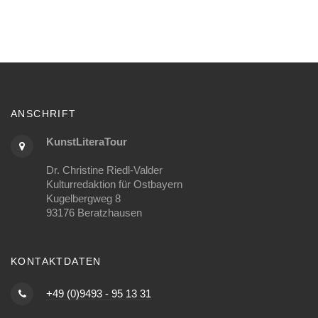
ANSCHRIFT
KunstLiteraTour
Dr. Christine Riedl-Valder
Kulturredaktion für Ostbayern
Kugelbergweg 8
93176 Beratzhausen
KONTAKTDATEN
+49 (0)9493 - 95 13 31